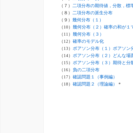
（７）
二項分布の期待値，分散，標
（８）
二項分布の派生分布
（９）
幾何分布（１）
（10）
幾何分布（２）確率の和が１
（11）
幾何分布（３）
（12）
確率のモデル化
（13）
ポアソン分布（１）ポアソン
（14）
ポアソン分布（２）どんな場
（15）
ポアソン分布（３）期待と分
（16）
負の二項分布
（17）
確認問題１（事例編）
（18）
確認問題２（理論編）
*