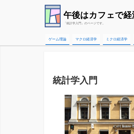
午後はカフェで経
「統計学入門」のページです。
ゲーム理論
マクロ経済学
ミクロ経済学
統計学入門