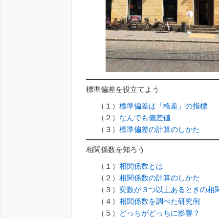
標準偏差を役立てよう
（１）
標準偏差は「格差」の指標
（２）
なんでも偏差値
（３）
標準偏差の計算のしかた
相関係数を知ろう
（１）
相関係数とは
（２）
相関係数の計算のしかた
（３）
変数が３つ以上あるときの相
（４）
相関係数を調べた研究例
（５）
どっちがどっちに影響？