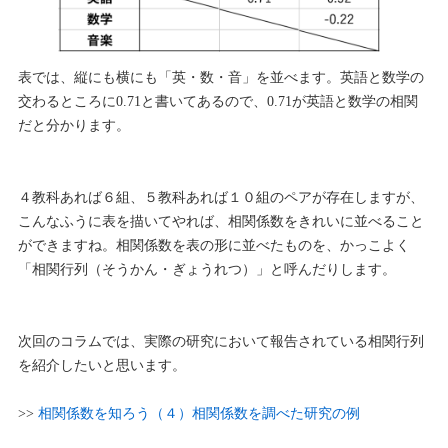
表では、縦にも横にも「英・数・音」を並べます。英語と数学の
交わるところに0.71と書いてあるので、0.71が英語と数学の相関
だと分かります。
４教科あれば６組、５教科あれば１０組のペアが存在しますが、
こんなふうに表を描いてやれば、相関係数をきれいに並べること
ができますね。相関係数を表の形に並べたものを、かっこよく
「相関行列（そうかん・ぎょうれつ）」と呼んだりします。
次回のコラムでは、実際の研究において報告されている相関行列
を紹介したいと思います。
>>
相関係数を知ろう（４）相関係数を調べた研究の例