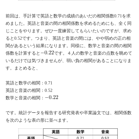
前回は、手計算で英語と数学の成績のあいだの相関係数0.71を求
めました。英語と音楽の間の相関係数を求めるためにも、全く同
じことをやります。ぜひ一度練習してもらいたいのですが、求め
ると0.52です。つまり、英語と音楽の間には、やや弱めの正の相
関があるという結果になります。同様に、数学と音楽の間の相関
係数を計算すると
です。４人の数学と音楽の点数を眺めて
いるだけでは気づきませんが、弱い負の相関があることになりま
す。まとめると、
英語と数学の相関：0.71
英語と音楽の相関：0.52
数学と音楽の相関：
です。統計データを報告する研究発表や卒業論文では、相関係数
を次のような表の形に並べます。