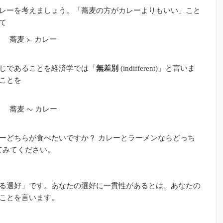
レーを考えましょう。「蕎麦の方がカレーよりもいい」こと
て
蕎麦
カレー
じであることを経済学では「
無差別
(indifferent)」と言いま
ことを
蕎麦
カレー
ーどちらが食べたいですか？ カレーとラーメンならどっち
てみてください。
る選好」です。あなたの選好に一貫性があるとは、あなたの
ことを言います。