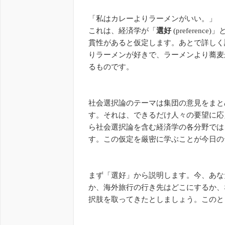
「私はカレーよりラーメンがいい。」
これは、経済学が「
選好
(prefere
貫性があると仮定します。あとで詳しく
りラーメンが好きで、ラーメンより蕎麦
るものです。
社会選択論のテーマは集団の意見をまと
す。それは、できるだけ人々の要望に応
ら社会選択論を含む経済学の各分野では
す。この仮定を厳密に学ぶことが今日の
まず「選好」から説明します。今、あ
か、海外旅行の行き先はどこにするか、
択肢を取ってきたとしましょう。このと