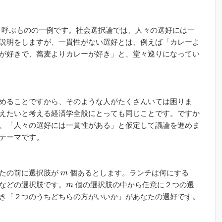
nce)」と呼ぶものの一例です。社会選択論では、人々の選好には一
説明をしますが、一貫性がない選好とは、例えば「カレーよ
が好きで、蕎麦よりカレーが好き」と、堂々巡りになってい
めることですから、そのような人がたくさんいては困りま
えたいと考える経済学全般にとっても同じことです。ですか
、「人々の選好には一貫性がある」と仮定して議論を進めま
テーマです。
なたの前に選択肢が
個あるとします。ランチは何にする
などの選択肢です。
個の選択肢の中から任意に２つの選
き「２つのうちどちらの方がいいか」があなたの選好です。