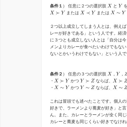
条件１
） 任意に２つの選択肢
と
を
または
または
２つ以上成立してしまう人とは、例えば
レーが好きである」という人です。経済
に３つとも成立しない人とは「自分は今
メンよりカレーが食べたいわけでもない
ないとかいうわけでもない」という人で
条件２
） 任意の３つの選択肢
，
，
・
かつ
ならば、
・
かつ
ならば、
これは冒頭でも述べたことです。個人の
好きで、ラーメンより蕎麦が好き」と言
ん。また、カレーとラーメンが全く同じ
カレーと蕎麦も同じくらい好きでなけれ