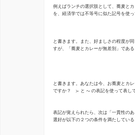
例えばランチの選択肢として、蕎麦とカ
を、経済学では不等号に似た記号を使っ
と書きます。また、好ましさの程度が同
すが、「蕎麦とカレーが無差別」である
と書きます。あなたは今、お蕎麦とカレ
ですか？
と
の表記を使って表し
表記が覚えられたら、次は「一貫性のあ
選好が以下の２つの条件を満たしている