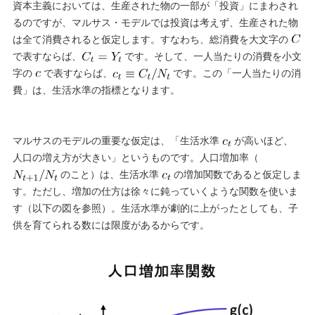
資本主義においては、生産された物の一部が「投資」にまわされ
るのですが、マルサス・モデルでは投資は考えず、生産された物
は全て消費されると仮定します。すなわち、総消費を大文字の
で表すならば、
です。そして、一人当たりの消費を小文
字の
で表すならば、
です。この「一人当たりの消
費」は、生活水準の指標となります。
マルサスのモデルの重要な仮定は、「生活水準
が高いほど、
人口の増え方が大きい」というものです。人口増加率（
のこと）は、生活水準
の増加関数であると仮定しま
す。ただし、増加の仕方は徐々に鈍っていくような関数を使いま
す（以下の図を参照）。生活水準が劇的に上がったとしても、子
供を育てられる数には限度があるからです。