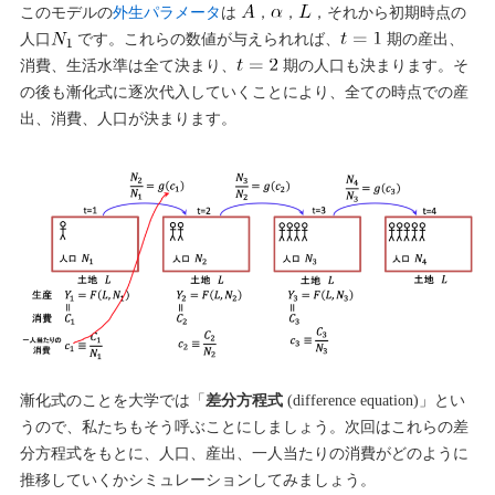
このモデルの
外生パラメータ
は
，
，
，それから初期時点の
人口
です。これらの数値が与えられれば、
期の産出、
消費、生活水準は全て決まり、
期の人口も決まります。そ
の後も漸化式に逐次代入していくことにより、全ての時点での産
出、消費、人口が決まります。
漸化式のことを大学では「
差分方程式
(difference equation)」とい
うので、私たちもそう呼ぶことにしましょう。次回はこれらの差
分方程式をもとに、人口、産出、一人当たりの消費がどのように
推移していくかシミュレーションしてみましょう。