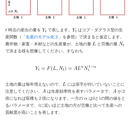
時点の産出の量を
で表します。
はコブ・ダグラス型の生
産関数（「
生産のモデル化３
」を参照）で決まると仮定します。
農作物・家畜・木材などの生産量が、土地の量
と労働の量
で決まる様を想像してください。すなわち
土地の量は毎年増えないので、
には添字が付いていないことに
注意してください。
は生産効率性を表すパラメータで、
が２
倍になれば収穫も２倍になります。一方の
は0と1の間の値をと
るパラメータで、1に近いほど土地の方が労働と比べて生産への
貢献度が高いことを表します。