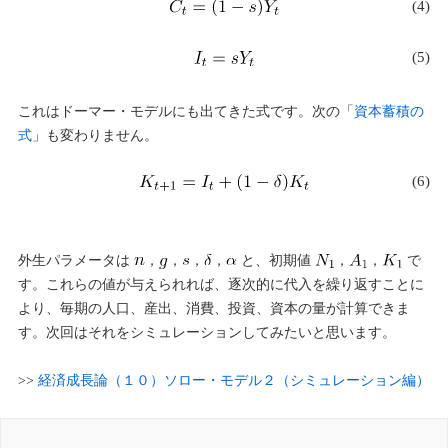
(4)
(5)
これはドーマー・モデルにも出てきた式です。次の「
資本蓄積の
式
」も変わりません。
(6)
外生パラメータは
，
，
，
，
と、初期値
，
，
で
す。これらの値が与えられれば、逐次的に代入を繰り返すことに
より、毎期の人口、産出、消費、投資、資本の量が計算できま
す。次回はそれをシミュレーションしてみたいと思います。
>>
経済成長論（１０）ソロー・モデル２（シミュレーション編）