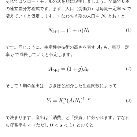
それではソロー・モデルの式を順に説明しましょう。全部で６本
の連立差分方程式です。まず、人口（労働力）は毎期一定率
で
増えていくと仮定します。すなわち
期の人口を
とおくと、
(1)
です。同じように、生産性や技術の高さを表す
も、毎期一定
率
で成長していくと仮定します。
(2)
そして
期の産出は、さきほど紹介した生産関数によって
(3)
で決まります。産出は「消費」と「投資」に分かれます。すなわ
ち貯蓄率を
（ただし
）とおくと