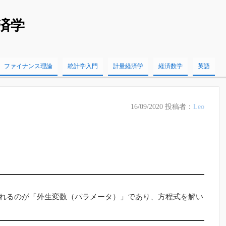
済学
ファイナンス理論
統計学入門
計量経済学
経済数学
英語
16/09/2020
投稿者：
Leo
れるのが「外生変数（パラメータ）」であり、方程式を解い