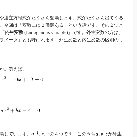
や連立方程式がたくさん登場します。式がたくさん出てくる
、今回は「変数には２種類ある」という話です。その２つと
」と「
内生変数
(Endogenous variable)」です。外生変数の方は、
ラメータ」とも呼ばれます。外生変数と内生変数の区別のし
か。例えば、
場しています。
,
,
,
の４つです。このうち
が外生