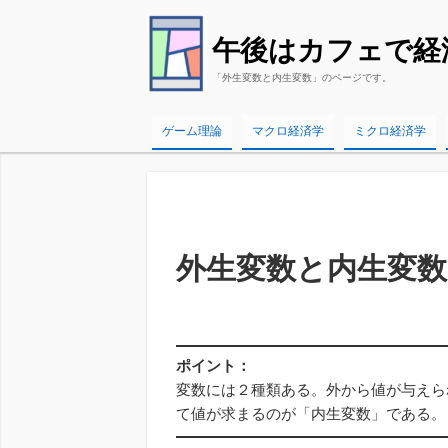
午後はカフェで経
「外生変数と内生変数」のページです。
ゲーム理論
マクロ経済学
ミクロ経済学
外生変数と内生変数
ポイント：
変数には２種類ある。外から値が与えら
て値が求まるのが「内生変数」である。