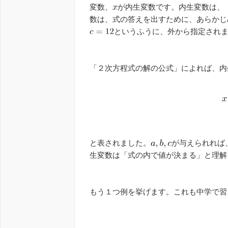
変数、
が内生変数です。内生変数は、
数は、式の答えを出すために、あらかじ
というふうに、外から指定され
「２次方程式の解の公式」によれば、内
と表されました。
が与えられれば
生変数は「式の内で値が決まる」と理解
もう１つ例を挙げます。これも中学で習