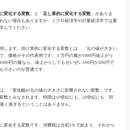
に変化する変数
」と「
足し算的に変化する変数
」がありま
わない場合もありますが、ミクロ経済学や計量経済学では重
学んでください。
明します。掛け算的に変化する変数とは、「元の値が大きい
で、価格がその代表例です。１万円の服が1000円値上がり
00円の服なら、値上がりしてもせいぜい100円か200円で
も小さいのが普通です。
は、「変化幅が元の値の大きさに影響されない変数」です。
変数とみなされます。時間は10世紀にも、20世紀にも、同
が速く過ぎるということはありません。
に変化する変数です。消費税は当初3％で始まり、それから