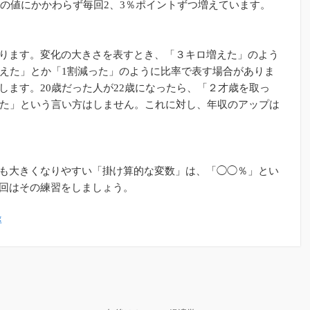
元の値にかかわらず毎回2、3％ポイントずつ増えています。
ります。変化の大きさを表すとき、「３キロ増えた」のよう
増えた」とか「1割減った」のように比率で表す場合がありま
します。20歳だった人が22歳になったら、「２才歳を取っ
った」という言い方はしません。これに対し、年収のアップは
も大きくなりやすい「掛け算的な変数」は、「◯◯％」とい
回はその練習をしましょう。
率