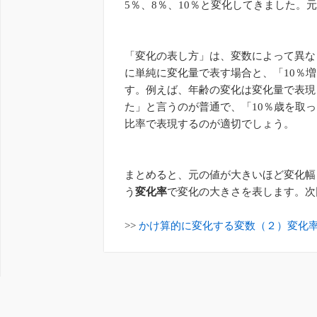
5％、8％、10％と変化してきました。
「変化の表し方」は、変数によって異な
に単純に変化量で表す場合と、「10％
す。例えば、年齢の変化は変化量で表現
た」と言うのが普通で、「10％歳を取
比率で表現するのが適切でしょう。
まとめると、元の値が大きいほど変化幅
う
変化率
で変化の大きさを表します。次
>>
かけ算的に変化する変数（２）変化