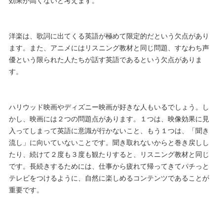
効果が高くないと考えます。
洋楽は、歌詞に出てくる英語が極めて限定的だという欠点があり
ます。また、アニメにはリスニング教材と同じ問題、すなわち声
優という限られた人たちが話す英語であるという欠点がありま
す。
ハリウッド映画やディズニー映画が好きな人もいるでしょう。し
かし、映画には２つの問題点があります。１つは、映像効果に見
入ってしまって英語に意識が行かないこと、もう１つは、「聞き
流し」に向いていないことです。聞き取れないからと巻き戻しし
たり、続けて２度も３度も観たりすると、リスニング教材と同じ
です。長続きするためには、仕事から疲れて帰ってきてパチっと
テレビをつけるように、自然に楽しめるコンテンツであることが
重要です。