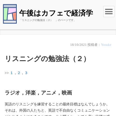
午後はカフェで経済学
「リスニングの勉強法（２） 」のページです。
18/10/2021
投稿者：
Yosuke
リスニングの勉強法（２）
>>
１
，
２
，
３
ラジオ，洋楽，アニメ，映画
英語のリスニングを練習することの最終目標はなんでしょうか。
それは、外国の人たちと、英語で不自由なくコミュニケーション