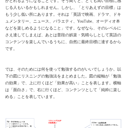
がとれるようになることです。そう聞くと、とても高い目標に感
じる人もいるかもしれません。しかし、「とりあえずの目標」は
もう少し低い所にあります。それは「英語で映画、ドラマ、ドキ
ュメンタリー、ニュース、バラエティ、YouTube、オーディオ本
などを楽しめるようになること」です。なぜなら、そのレベルに
さえ達してしまえば、あとは普段の娯楽・気晴らしとして英語の
コンテンツを楽しんでいるうちに、自然に最終目標に達するから
です。
では、そのためには何を使って勉強するのがいいでしょうか。以
下の図にリスニングの勉強法をまとめました。図の縦軸が「勉強
の効果」で、上に行くほど「効果が高い」ことを表します。横軸
は「面白さ」で、右に行くほど、コンテンツとして「純粋に楽し
める」ことを表しています。