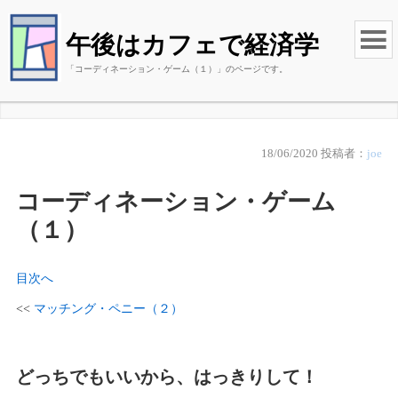
午後はカフェで経済学
「コーディネーション・ゲーム（１）」のページです。
18/06/2020
投稿者：
joe
コーディネーション・ゲーム
（１）
目次へ
<<
マッチング・ペニー（２）
どっちでもいいから、はっきりして！