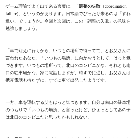
ゲーム理論でよく出て来る言葉に、「
調整の失敗
（coordination
failure)」というのがあります。日常語でぴったり来るのは「すれ
違い」でしょうか。今回と次回は、この「調整の失敗」の意味を
勉強しましょう。
「車で迎えに行くから、いつもの場所で待ってて」とお父さんに
言われたあなた。「いつもの場所」に向かおうとして、はっと気
づきます。いつもの場所って、北口のコンビニかな、それとも南
口の駐車場かな。家に電話しますが、時すでに遅し。お父さんは
携帯電話も持たずに、すでに車で出発したようです。
一方、車を運転する父もはっと気づきます。自分は南口の駐車場
のつもりで「いつもの場所」と言ったけど、ひょっとしてあの子
は北口のコンビニだと思ったかもしれない。