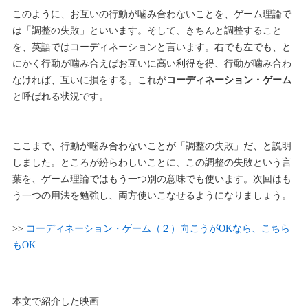
このように、お互いの行動が噛み合わないことを、ゲーム理論で
は「調整の失敗」といいます。そして、きちんと調整すること
を、英語ではコーディネーションと言います。右でも左でも、と
にかく行動が噛み合えばお互いに高い利得を得、行動が噛み合わ
なければ、互いに損をする。これが
コーディネーション・ゲーム
と呼ばれる状況です。
ここまで、行動が噛み合わないことが「調整の失敗」だ、と説明
しました。ところが紛らわしいことに、この調整の失敗という言
葉を、ゲーム理論ではもう一つ別の意味でも使います。次回はも
う一つの用法を勉強し、両方使いこなせるようになりましょう。
>>
コーディネーション・ゲーム（２）向こうがOKなら、こちら
もOK
本文で紹介した映画